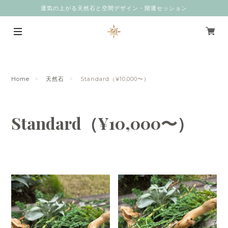
運気の上がる天然石と空間デザイン・開運セッション
Home
天然石
Standard（¥10,000〜）
Standard（¥10,000〜）