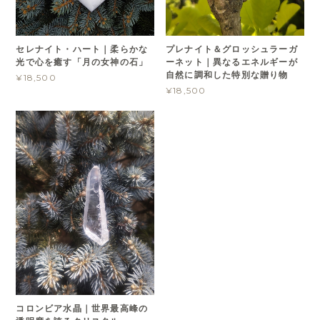
セレナイト・ハート｜柔らかな
プレナイト＆グロッシュラーガ
光で心を癒す「月の女神の石」
ーネット｜異なるエネルギーが
自然に調和した特別な贈り物
¥18,500
¥18,500
コロンビア水晶｜世界最高峰の