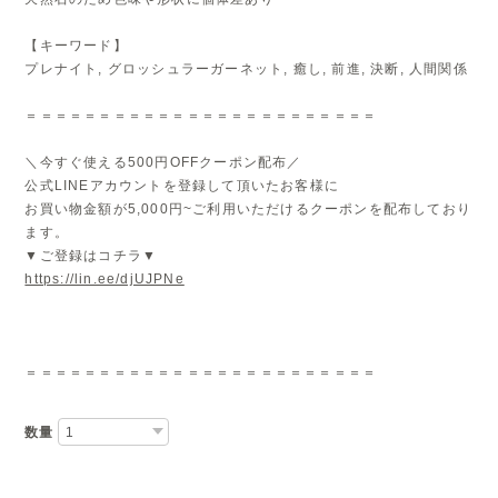
【キーワード】
プレナイト, グロッシュラーガーネット, 癒し, 前進, 決断, 人間関係
＝＝＝＝＝＝＝＝＝＝＝＝＝＝＝＝＝＝＝＝＝＝＝＝
＼今すぐ使える500円OFFクーポン配布／
公式LINEアカウントを登録して頂いたお客様に
お買い物金額が5,000円~ご利用いただけるクーポンを配布しており
ます。
▼ご登録はコチラ▼
https://lin.ee/djUJPNe
＝＝＝＝＝＝＝＝＝＝＝＝＝＝＝＝＝＝＝＝＝＝＝＝
数量