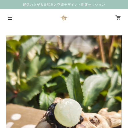
運気の上がる天然石と空間デザイン・開運セッション