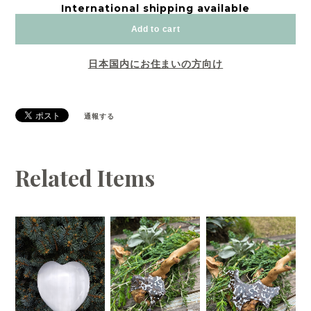
International shipping available
Add to cart
日本国内にお住まいの方向け
通報する
Related Items