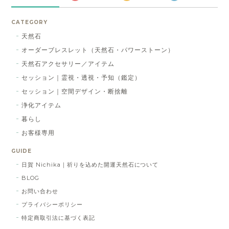
CATEGORY
天然石
オーダーブレスレット（天然石・パワーストーン）
天然石アクセサリー／アイテム
セッション｜霊視・透視・予知（鑑定）
セッション｜空間デザイン・断捨離
浄化アイテム
暮らし
お客様専用
GUIDE
日賀 Nichika｜祈りを込めた開運天然石について
BLOG
お問い合わせ
プライバシーポリシー
特定商取引法に基づく表記