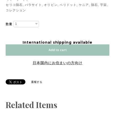
セリコ隕石, パラサイト, オリビン, ペリドット, ケニア, 隕石, 宇宙,
コレクション
数量
International shipping available
Add to cart
日本国内にお住まいの方向け
通報する
Related Items