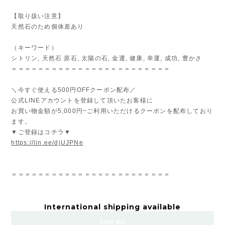
【取り扱い注意】
天然石のため個体差あり
（キーワード）
シトリン, 天然石 原石, 太陽の石, 金運, 健康, 幸運, 成功, 豊かさ
＝＝＝＝＝＝＝＝＝＝＝＝＝＝＝＝＝＝＝＝＝＝＝＝
＼今すぐ使える500円OFFクーポン配布／
公式LINEアカウントを登録して頂いたお客様に
お買い物金額が5,000円~ご利用いただけるクーポンを配布しており
ます。
▼ご登録はコチラ▼
https://lin.ee/djUJPNe
＝＝＝＝＝＝＝＝＝＝＝＝＝＝＝＝＝＝＝＝＝＝＝＝
International shipping available
Sold out