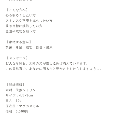
【こんな方へ】
心を明るくしたい方
ストレスや不安を減らしたい方
夢や目標に挑戦したい方
金運や成功を願う方
【象徴する意味】
繁栄・希望・成功・自信・健康
【メッセージ】
どんな暗闇も、太陽の光が差し込めば消えていきます。
この天然石で、あなたに明るさと豊かさをもたらしますように。
【詳細情報】
素材：天然シトリン
サイズ：4.5×3cm
重さ：69g
原産国：マダガスカル
価格：6,000円