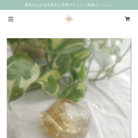
運気の上がる天然石と空間デザイン・開運セッション