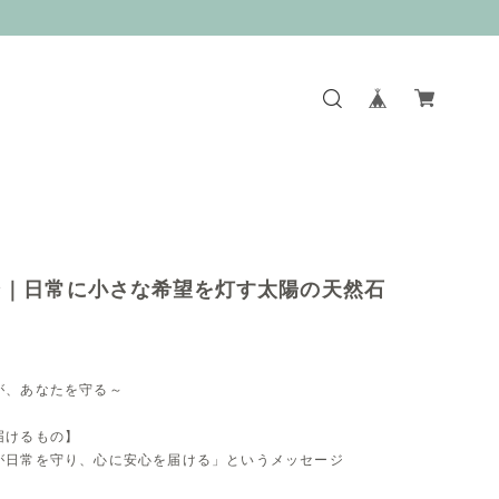
ン｜日常に小さな希望を灯す太陽の天然石
が、あなたを守る～
届けるもの】
が日常を守り、心に安心を届ける」というメッセージ