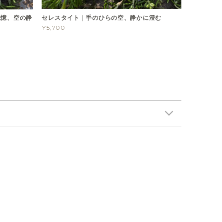
セレスタイト｜手のひらの空、静かに澄む
記憶、空の静
¥5,700