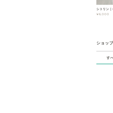
シトリン｜
¥6,000
ショッ
す