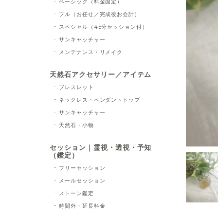
ベーシック（料金固定）
フル（お任せ／完成後お会計）
スペシャル（45分セッション付）
サンキャッチャー
メンテナンス・リメイク
天然石アクセサリー／アイテム
ブレスレット
ネックレス・ペンダントトップ
サンキャッチャー
天然石・小物
セッション｜霊視・透視・予知
（鑑定）
フリーセッション
メールセッション
ストーン鑑定
時間外・延長料金