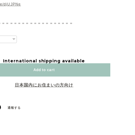
.ee/djUJPNe
＝＝＝＝＝＝＝＝＝＝＝＝＝＝＝＝＝＝＝
International shipping available
Add to cart
日本国内にお住まいの方向け
通報する