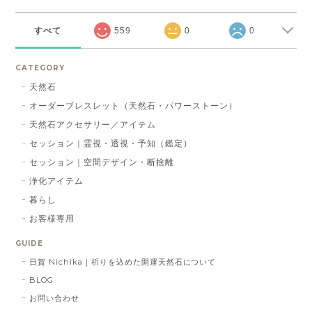
すべて
559
0
0
CATEGORY
天然石
オーダーブレスレット（天然石・パワーストーン）
天然石アクセサリー／アイテム
セッション｜霊視・透視・予知（鑑定）
セッション｜空間デザイン・断捨離
浄化アイテム
暮らし
お客様専用
GUIDE
日賀 Nichika｜祈りを込めた開運天然石について
BLOG
お問い合わせ