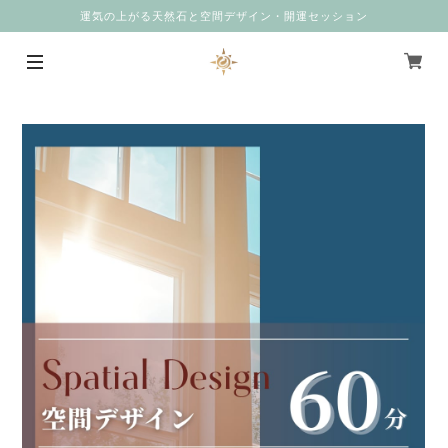
運気の上がる天然石と空間デザイン・開運セッション