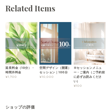
Related Items
延長料金（10分）・
空間デザイン（開運）
※セッションメニュ
時間外料金
セッション｜100分
ー・ご案内（ご予約前
に必ずお読みくださ
¥1,700
¥10,000
い）
¥100
ショップの評価