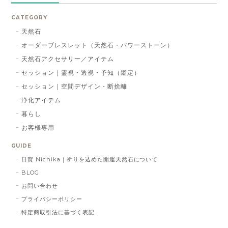
CATEGORY
天然石
オーダーブレスレット（天然石・パワーストーン）
天然石アクセサリー／アイテム
セッション｜霊視・透視・予知（鑑定）
セッション｜空間デザイン・断捨離
浄化アイテム
暮らし
お客様専用
GUIDE
日賀 Nichika｜祈りを込めた開運天然石について
BLOG
お問い合わせ
プライバシーポリシー
特定商取引法に基づく表記