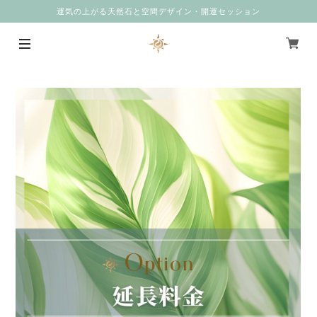
運気の上がる天然石と空間デザイン・開運セッション