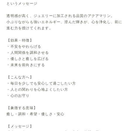
というメッセージ
透明感が高く、ジュエリーに加工される品質のアクアマリン。
小ぶりながらも強いエネルギー、澄んだ輝きが、心を浄化し、前に
進む力を授けてくれます。
【効果・特徴】
・不安をやわらげる
・人間関係を調和させる
・優しさと癒しを広げる
・未来を前向きにする
【こんな方へ】
・毎日を少しでも安心して過ごしたい方
・人との関わりを心地よくしたい方
・心のお守り
【象徴する意味】
癒し・調和・希望・優しさ・安心
【メッセージ】