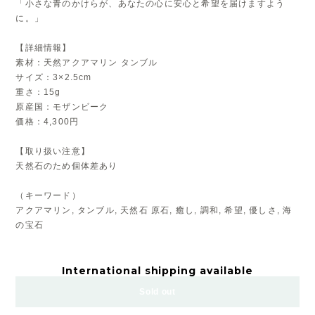
「小さな青のかけらが、あなたの心に安心と希望を届けますよう
に。」
【詳細情報】
素材：天然アクアマリン タンブル
サイズ：3×2.5cm
重さ：15g
原産国：モザンビーク
価格：4,300円
【取り扱い注意】
天然石のため個体差あり
（キーワード）
アクアマリン, タンブル, 天然石 原石, 癒し, 調和, 希望, 優しさ, 海
の宝石
International shipping available
Sold out