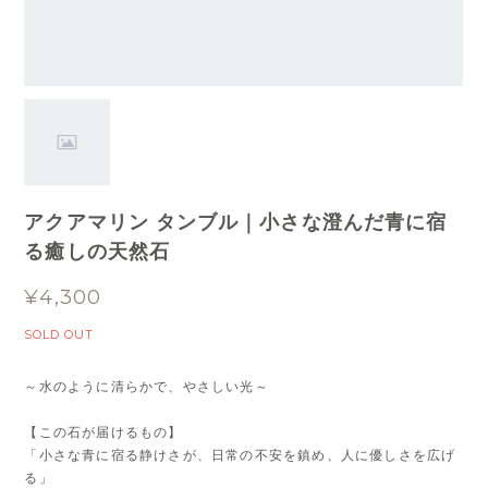
アクアマリン タンブル｜小さな澄んだ青に宿
る癒しの天然石
¥4,300
SOLD OUT
～水のように清らかで、やさしい光～
【この石が届けるもの】
「小さな青に宿る静けさが、日常の不安を鎮め、人に優しさを広げ
る」