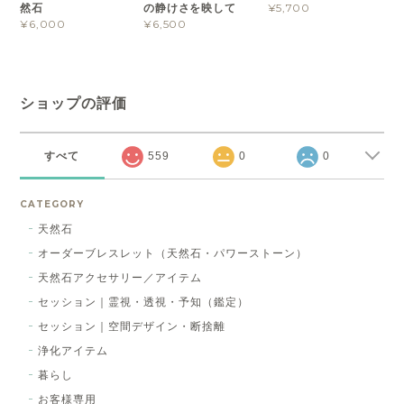
然石
の静けさを映して
¥5,700
¥6,000
¥6,500
ショップの評価
すべて
559
0
0
CATEGORY
天然石
オーダーブレスレット（天然石・パワーストーン）
天然石アクセサリー／アイテム
セッション｜霊視・透視・予知（鑑定）
セッション｜空間デザイン・断捨離
浄化アイテム
暮らし
お客様専用