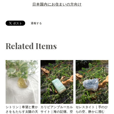
日本国内にお住まいの方向け
通報する
Related Items
セレスタイト｜手のひ
シトリン｜希望と豊か
カリビアンブルーカル
らの空、静かに澄む
さをもたらす太陽の天
サイト｜海の記憶、空