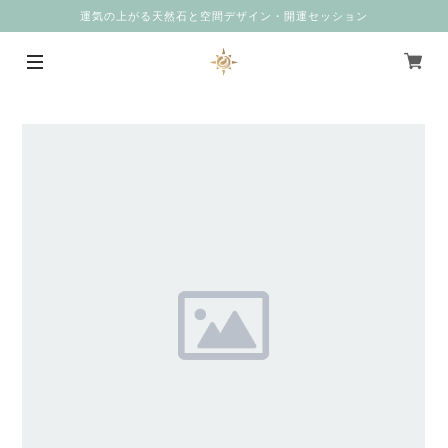
運気の上がる天然石と空間デザイン・開運セッション