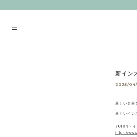
新イン
2025/04/
新しい名前
新しいイン
YUHIN・
https://ww