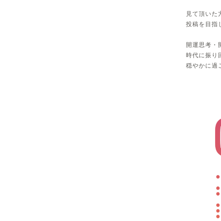
見て頂いた
投稿を目指
開運思考・
時代に振り
穏やかに過